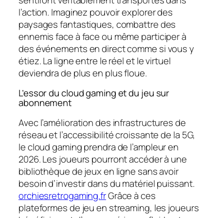
l’action. Imaginez pouvoir explorer des
paysages fantastiques, combattre des
ennemis face à face ou même participer à
des événements en direct comme si vous y
étiez. La ligne entre le réel et le virtuel
deviendra de plus en plus floue.
L’essor du cloud gaming et du jeu sur
abonnement
Avec l’amélioration des infrastructures de
réseau et l’accessibilité croissante de la 5G,
le cloud gaming prendra de l’ampleur en
2026. Les joueurs pourront accéder à une
bibliothèque de jeux en ligne sans avoir
besoin d’investir dans du matériel puissant.
orchiesretrogaming.fr
Grâce à ces
plateformes de jeu en streaming, les joueurs