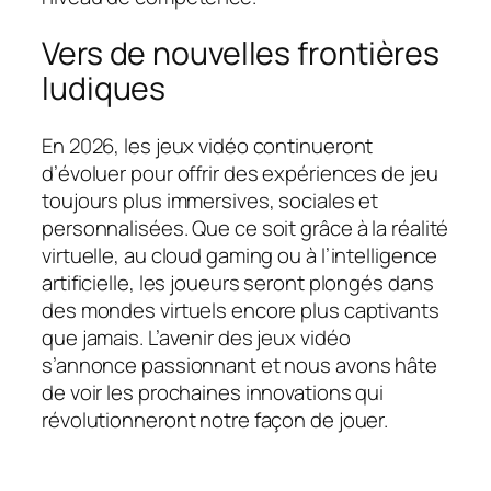
Vers de nouvelles frontières
ludiques
En 2026, les jeux vidéo continueront
d’évoluer pour offrir des expériences de jeu
toujours plus immersives, sociales et
personnalisées. Que ce soit grâce à la réalité
virtuelle, au cloud gaming ou à l’intelligence
artificielle, les joueurs seront plongés dans
des mondes virtuels encore plus captivants
que jamais. L’avenir des jeux vidéo
s’annonce passionnant et nous avons hâte
de voir les prochaines innovations qui
révolutionneront notre façon de jouer.