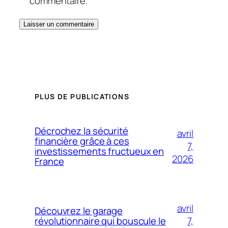
commentaire.
PLUS DE PUBLICATIONS
Décrochez la sécurité
avril
financière grâce à ces
7,
investissements fructueux en
2026
France
avril
Découvrez le garage
7,
révolutionnaire qui bouscule le